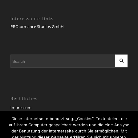
Interessante Links
PROformance Studios GmbH
Rechtliches
Impressum
Datenschutzerklärung
Diese Internetseite benutzt sog. „Cookies“, Textdateien, die
auf Ihrem Computer gespeichert werden und die eine Analyse
der Benutzung der Internetseite durch Sie ermöglichen. Mit
der Nutzung dieser Webseite erklären Sie sich mit unseren