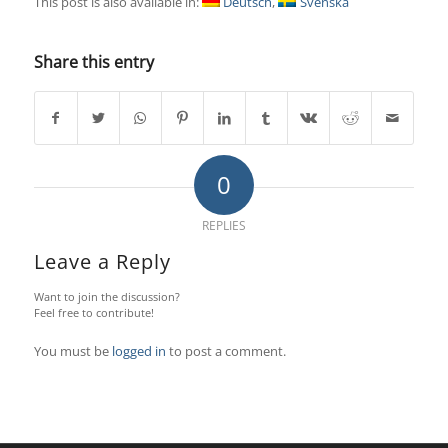
This post is also available in:
Deutsch
Svenska
Share this entry
0
REPLIES
Leave a Reply
Want to join the discussion?
Feel free to contribute!
You must be
logged in
to post a comment.