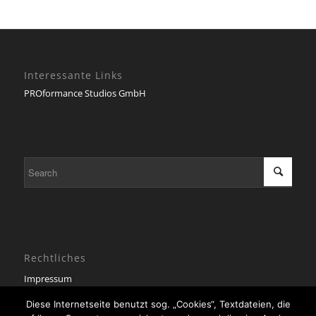
Interessante Links
PROformance Studios GmbH
Rechtliches
Impressum
Datenschutzerklärung
Diese Internetseite benutzt sog. „Cookies“, Textdateien, die