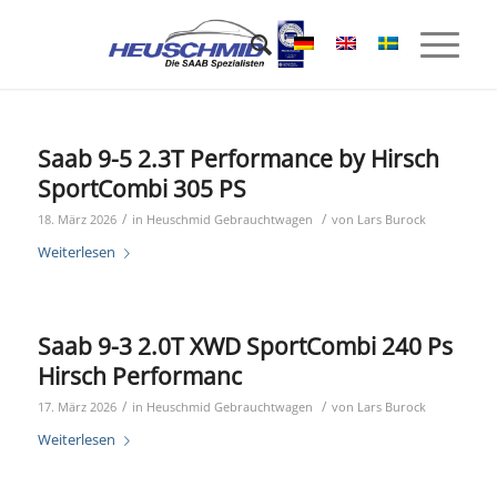
Saab 9-5 2.3T Performance by Hirsch
SportCombi 305 PS
/
/
18. März 2026
in
Heuschmid Gebrauchtwagen
von
Lars Burock
Weiterlesen
Saab 9-3 2.0T XWD SportCombi 240 Ps
Hirsch Performanc
/
/
17. März 2026
in
Heuschmid Gebrauchtwagen
von
Lars Burock
Weiterlesen