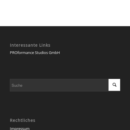
Interessante Links
PROformance Studios GmbH
Rechtliches
Impressum