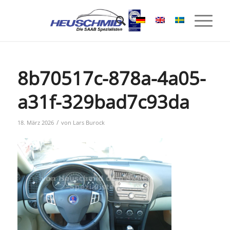
8b70517c-878a-4a05-
a31f-329bad7c93da
/
18. März 2026
von
Lars Burock