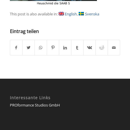
This post is also available in:
English
Svenska
Eintrag teilen
Interessante Links
PROformance Studios GmbH