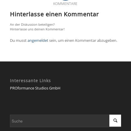
KOMMENTARE
Hinterlasse einen Kommentar
An der Diskussion beteiligen?
Hinterlasse uns deinen Kommentar!
Du musst
angemeldet
sein, um einen Kommentar abzugeben.
Interessante Links
PROformance Studios GmbH