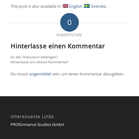
This post is also available in:
English
Svenska
0
KOMMENTARE
Hinterlasse einen Kommentar
An der Diskussion beteiligen?
Hinterlasse uns deinen Kommentar!
Du musst
angemeldet
sein, um einen Kommentar abzugeben.
Interessante Links
PROformance Studios GmbH