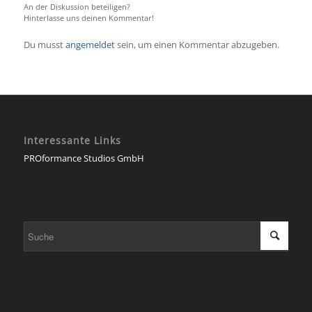
An der Diskussion beteiligen?
Hinterlasse uns deinen Kommentar!
Du musst
angemeldet
sein, um einen Kommentar abzugeben.
Interessante Links
PROformance Studios GmbH