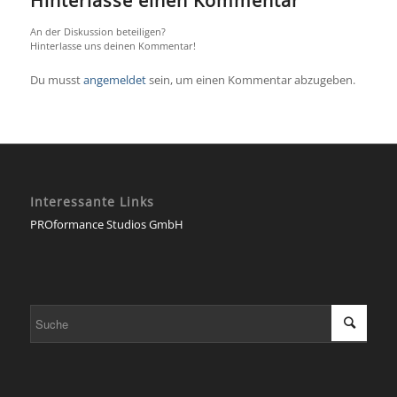
Hinterlasse einen Kommentar
An der Diskussion beteiligen?
Hinterlasse uns deinen Kommentar!
Du musst
angemeldet
sein, um einen Kommentar abzugeben.
Interessante Links
PROformance Studios GmbH