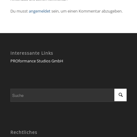
Du musst
angemeldet
sein, um einen Kommentar abzugeben.
Interessante Links
PROformance Studios GmbH
Rechtliches