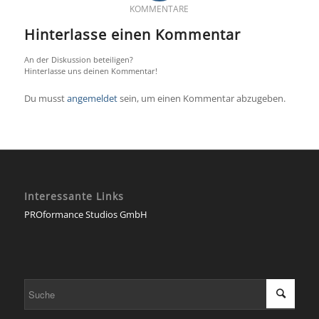
KOMMENTARE
Hinterlasse einen Kommentar
An der Diskussion beteiligen?
Hinterlasse uns deinen Kommentar!
Du musst
angemeldet
sein, um einen Kommentar abzugeben.
Interessante Links
PROformance Studios GmbH