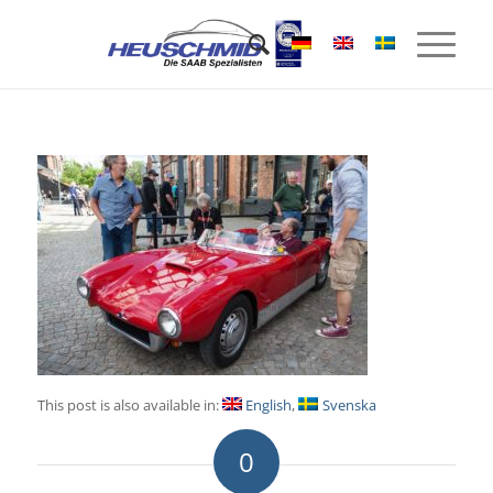
This post is also available in:
English
Svenska
0