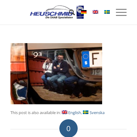
This post is also available in:
English
Svenska
0