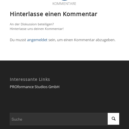
KOMMENTARE
Hinterlasse einen Kommentar
An der Diskussion beteiligen?
Hinterlasse uns deinen Kommentar!
Du musst
angemeldet
sein, um einen Kommentar abzugeben.
Interessante Links
PROformance Studios GmbH