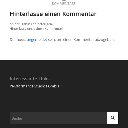
KOMMENTARE
Hinterlasse einen Kommentar
An der Diskussion beteiligen?
Hinterlasse uns deinen Kommentar!
Du musst
angemeldet
sein, um einen Kommentar abzugeben.
Interessante Links
PROformance Studios GmbH