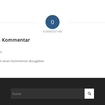
0
KOMMENTARE
en Kommentar
r!
um einen Kommentar abzugeben.