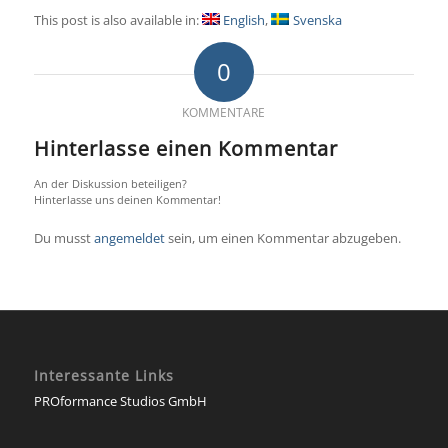
This post is also available in:
English
Svenska
0
KOMMENTARE
Hinterlasse einen Kommentar
An der Diskussion beteiligen?
Hinterlasse uns deinen Kommentar!
Du musst
angemeldet
sein, um einen Kommentar abzugeben.
Interessante Links
PROformance Studios GmbH