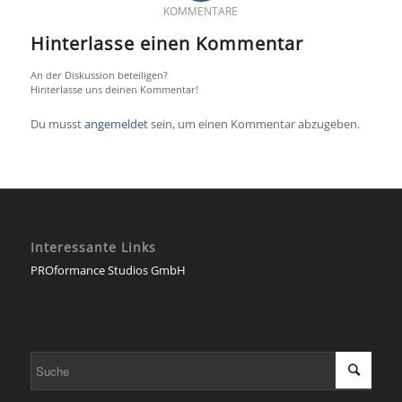
KOMMENTARE
Hinterlasse einen Kommentar
An der Diskussion beteiligen?
Hinterlasse uns deinen Kommentar!
Du musst
angemeldet
sein, um einen Kommentar abzugeben.
Interessante Links
PROformance Studios GmbH