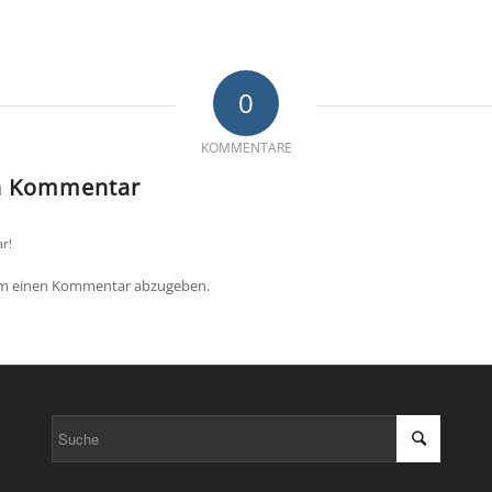
0
KOMMENTARE
en Kommentar
r!
um einen Kommentar abzugeben.