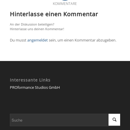
KOMMENTARE
Hinterlasse einen Kommentar
An der Diskussion beteiligen?
Hinterlasse uns deinen Kommentar!
Du musst
angemeldet
sein, um einen Kommentar abzugeben.
Interessante Links
PROformance Studios GmbH