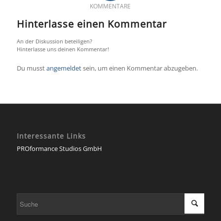
KOMMENTARE
Hinterlasse einen Kommentar
An der Diskussion beteiligen?
Hinterlasse uns deinen Kommentar!
Du musst
angemeldet
sein, um einen Kommentar abzugeben.
Interessante Links
PROformance Studios GmbH