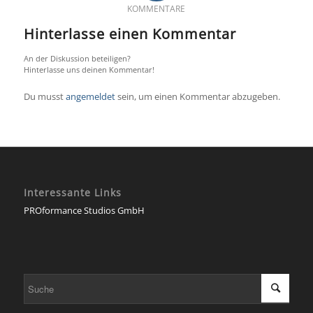
KOMMENTARE
Hinterlasse einen Kommentar
An der Diskussion beteiligen?
Hinterlasse uns deinen Kommentar!
Du musst
angemeldet
sein, um einen Kommentar abzugeben.
Interessante Links
PROformance Studios GmbH