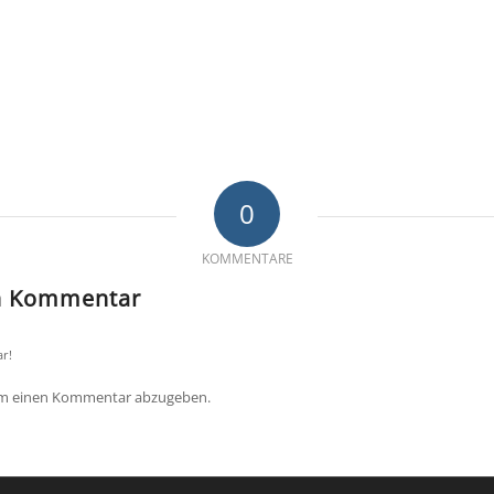
0
KOMMENTARE
en Kommentar
r!
um einen Kommentar abzugeben.