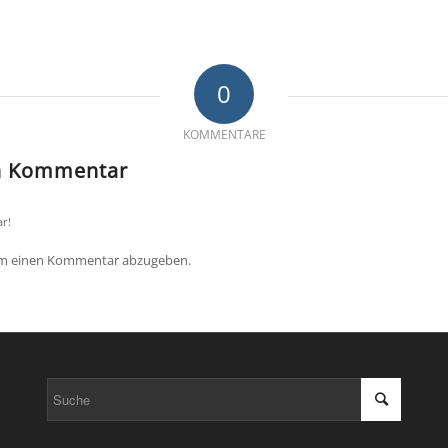
0
KOMMENTARE
en Kommentar
r!
um einen Kommentar abzugeben.