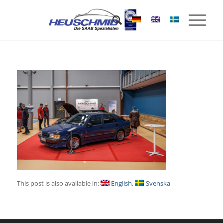
This post is also available in:
English
Svenska