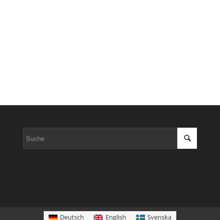
Deutsch
English
Svenska