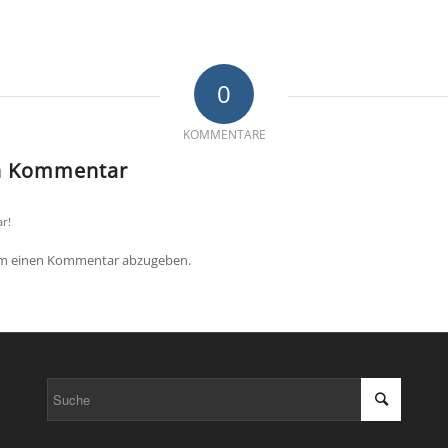
0
KOMMENTARE
en Kommentar
r!
um einen Kommentar abzugeben.