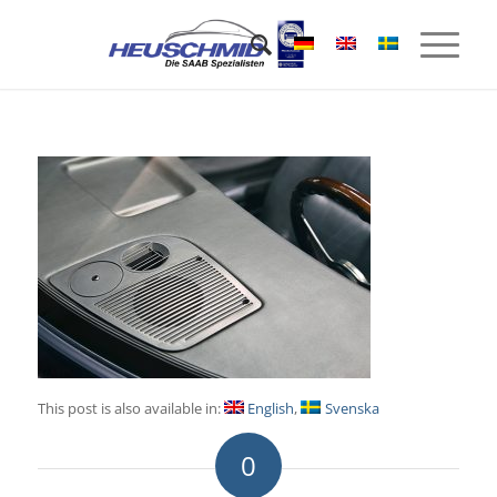
This post is also available in:
English
Svenska
0