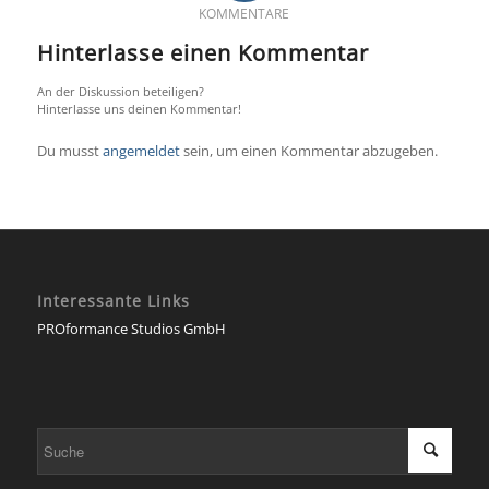
KOMMENTARE
Hinterlasse einen Kommentar
An der Diskussion beteiligen?
Hinterlasse uns deinen Kommentar!
Du musst
angemeldet
sein, um einen Kommentar abzugeben.
Interessante Links
PROformance Studios GmbH