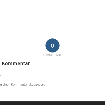
0
KOMMENTARE
en Kommentar
r!
um einen Kommentar abzugeben.