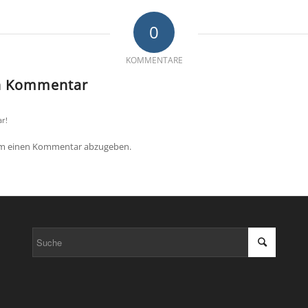
0
KOMMENTARE
en Kommentar
r!
um einen Kommentar abzugeben.