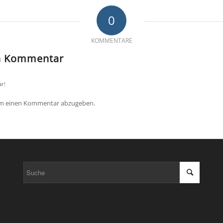
0
KOMMENTARE
en Kommentar
r!
um einen Kommentar abzugeben.