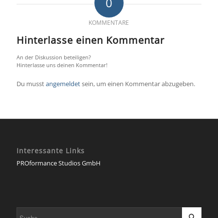
0
KOMMENTARE
Hinterlasse einen Kommentar
An der Diskussion beteiligen?
Hinterlasse uns deinen Kommentar!
Du musst
angemeldet
sein, um einen Kommentar abzugeben.
Interessante Links
PROformance Studios GmbH