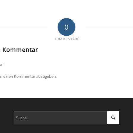
0
KOMMENTARE
en Kommentar
r!
um einen Kommentar abzugeben.