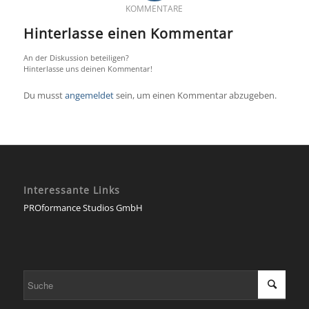
KOMMENTARE
Hinterlasse einen Kommentar
An der Diskussion beteiligen?
Hinterlasse uns deinen Kommentar!
Du musst
angemeldet
sein, um einen Kommentar abzugeben.
Interessante Links
PROformance Studios GmbH