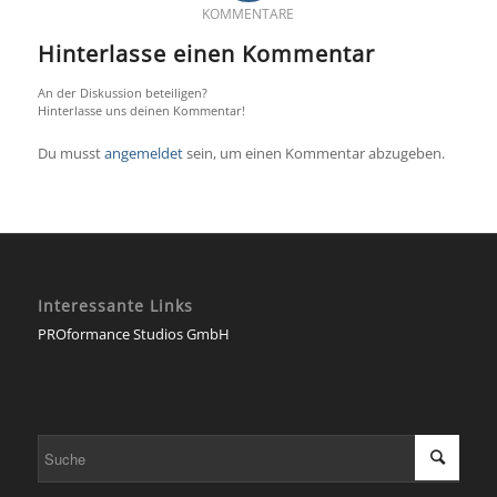
KOMMENTARE
Hinterlasse einen Kommentar
An der Diskussion beteiligen?
Hinterlasse uns deinen Kommentar!
Du musst
angemeldet
sein, um einen Kommentar abzugeben.
Interessante Links
PROformance Studios GmbH