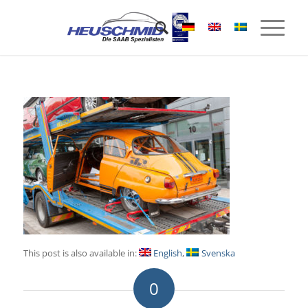
This post is also available in:
English
Svenska
0