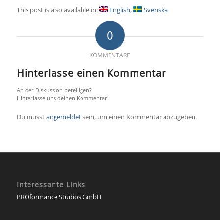
This post is also available in:
English
Svenska
0
KOMMENTARE
Hinterlasse einen Kommentar
An der Diskussion beteiligen?
Hinterlasse uns deinen Kommentar!
Du musst
angemeldet
sein, um einen Kommentar abzugeben.
Interessante Links
PROformance Studios GmbH