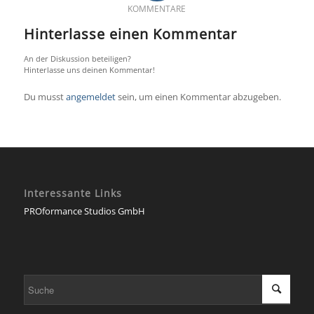
KOMMENTARE
Hinterlasse einen Kommentar
An der Diskussion beteiligen?
Hinterlasse uns deinen Kommentar!
Du musst
angemeldet
sein, um einen Kommentar abzugeben.
Interessante Links
PROformance Studios GmbH