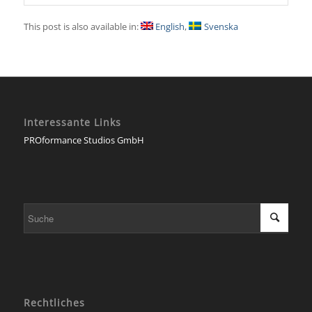
This post is also available in:
English
Svenska
Interessante Links
PROformance Studios GmbH
Rechtliches