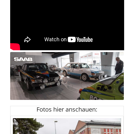
Heuschmid Rallyeauto SAAB 99 im SAAB
Museum
Fotos hier anschauen: