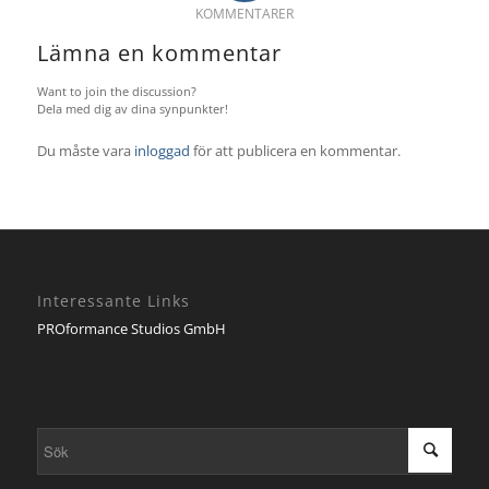
KOMMENTARER
Lämna en kommentar
Want to join the discussion?
Dela med dig av dina synpunkter!
Du måste vara
inloggad
för att publicera en kommentar.
Interessante Links
PROformance Studios GmbH