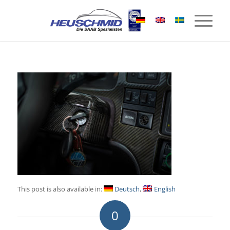
This post is also available in:
Deutsch
English
0