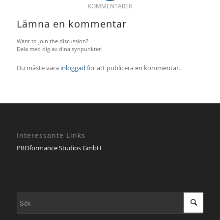
KOMMENTARER
Lämna en kommentar
Want to join the discussion?
Dela med dig av dina synpunkter!
Du måste vara
inloggad
för att publicera en kommentar.
Interessante Links
PROformance Studios GmbH