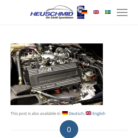
This post is also available in:
Deutsch
English
0