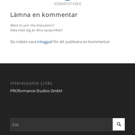
KOMMENTARER
Lämna en kommentar
Want to join the discussion?
Dela med dig av dina synpunkter!
Du måste vara
inloggad
för att publicera en kommentar.
Interessante Links
PROformance Studios GmbH