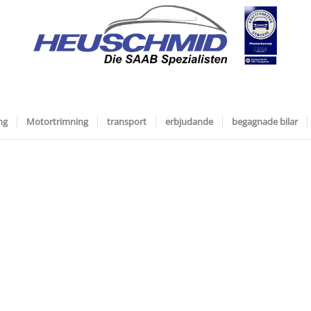
ng
Motortrimning
transport
erbjudande
begagnade bilar