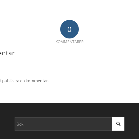
0
KOMMENTARER
ntar
tt publicera en kommentar.