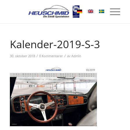
Kalender-2019-S-3
/
/
30. oktober 2018
0 Kommentarer
av
Admin