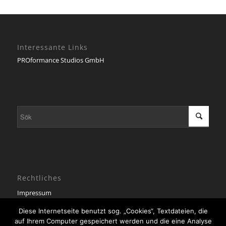
Interessante Links
PROformance Studios GmbH
Rechtliches
Impressum
Datenschutzerklärung
Diese Internetseite benutzt sog. „Cookies“, Textdateien, die
auf Ihrem Computer gespeichert werden und die eine Analyse