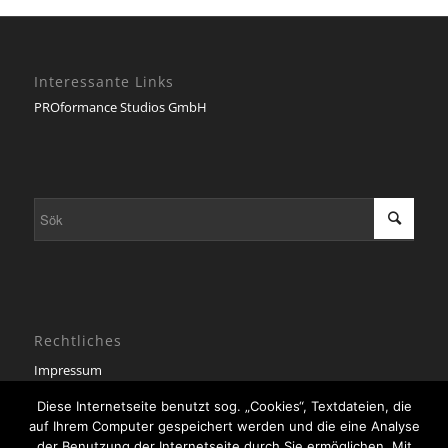
Interessante Links
PROformance Studios GmbH
Rechtliches
Impressum
Datenschutzerklärung
Diese Internetseite benutzt sog. „Cookies“, Textdateien, die
auf Ihrem Computer gespeichert werden und die eine Analyse
der Benutzung der Internetseite durch Sie ermöglichen. Mit