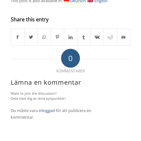
This post is also available in:
Deutsch
English
Share this entry
0
KOMMENTARER
Lämna en kommentar
Want to join the discussion?
Dela med dig av dina synpunkter!
Du måste vara
inloggad
för att publicera en
kommentar.