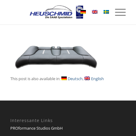
This post is also available in:
Deutsch
English
Interessante Links
PROformance Studios GmbH