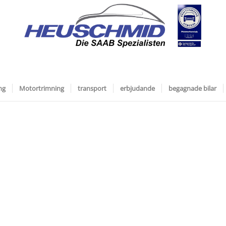
ng
Motortrimning
transport
erbjudande
begagnade bilar