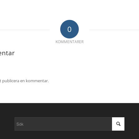
0
KOMMENTARER
ntar
tt publicera en kommentar.